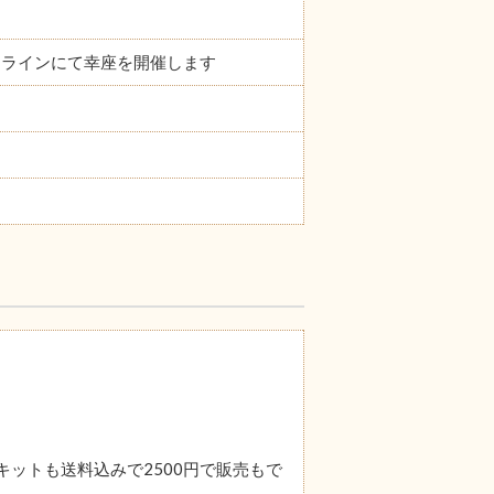
オンラインにて幸座を開催します
ットも送料込みで2500円で販売もで