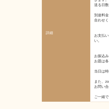
送る日数
別途料金
合わせく
詳細
お支払い
い。
お振込み
お題は各
当日は時
また、z
お問い合
ご一緒で