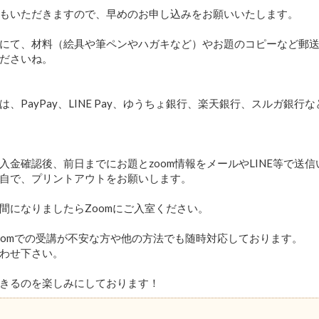
もいただきますので、早めのお申し込みをお願いいたします。
にて、材料（絵具や筆ペンやハガキなど）やお題のコピーなど郵
ださいね。
は、PayPay、LINE Pay、ゆうちょ銀行、楽天銀行、スルガ銀
入金確認後、前日までにお題とzoom情報をメールやLINE等で送
自で、プリントアウトをお願いします。
間になりましたらZoomにご入室ください。
oomでの受講が不安な方や他の方法でも随時対応しております。
わせ下さい。
きるのを楽しみにしております！