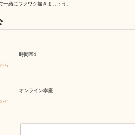
で一緒にワクワク描きましょう。
む
時間帯1
から
オンライン幸座
のど