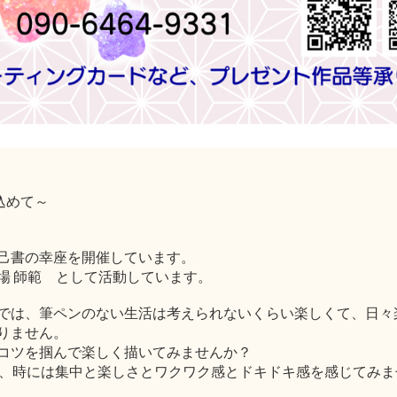
込めて～
己書の幸座を開催しています。
場 師範 として活動しています。
では、筆ペンのない生活は考えられないくらい楽しくて、日々
りません。
コツを掴んで楽しく描いてみませんか？
い、時には集中と楽しさとワクワク感とドキドキ感を感じてみま