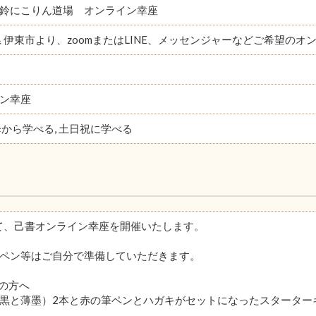
鈴にこりん道場 オンライン幸座
県 伊東市より、zoomまたはLINE、メッセンジャーなどご希望の
ン幸座
降から学べる, 土日祝に学べる
にて、己書オンライン幸座を開催いたします。
ペン等はご自分で準備していただきます。
の方へ
黒と薄墨）2本と赤の筆ペンとハガキがセットになったスターターキ