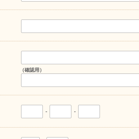
（確認用）
-
-