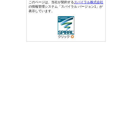
このページは、当社が契約する
スパイラル株式会社
の情報管理システム「スパイラル バージョン1」が
表示しています。