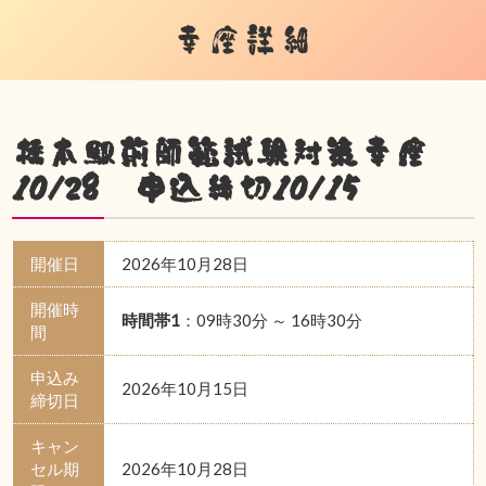
幸座詳細
橋本駅前師範試験対策幸座
10/28 申込締切10/15
開催日
2026年10月28日
開催時
時間帯1
：09時30分 ～ 16時30分
間
申込み
2026年10月15日
締切日
キャン
セル期
2026年10月28日