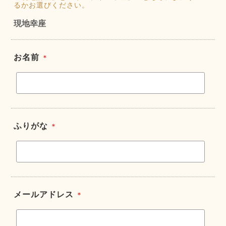
るかお選びください。
現地幸座
お名前
＊
ふりがな
＊
メールアドレス
＊