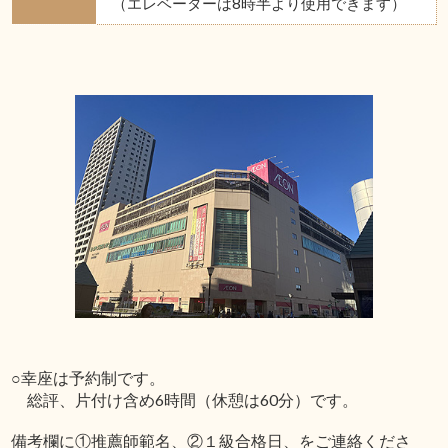
（エレベーターは8時半より使用できます）
○幸座は予約制です。
総評、片付け含め6時間（休憩は60分）です。
備考欄に①推薦師範名、②１級合格日、をご連絡くださ