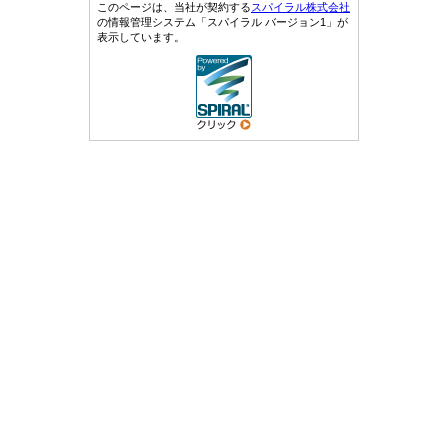
このページは、当社が契約する
スパイラル株式会社
の情報管理システム「スパイラル バージョン1」が
表示しています。