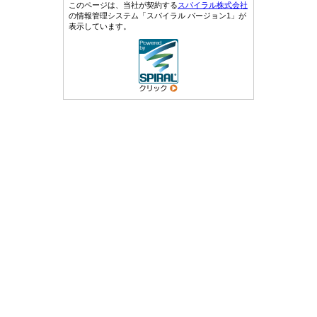
このページは、当社が契約する
スパイラル株式会社
の情報管理システム「スパイラル バージョン1」が
表示しています。