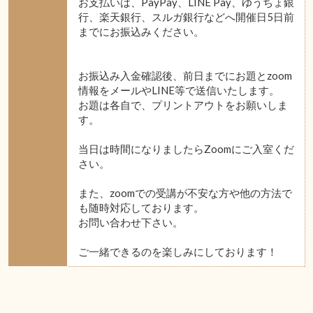
お支払いは、PayPay、LINE Pay、ゆうちょ銀
行、楽天銀行、スルガ銀行などへ開催日5日前
までにお振込みください。
お振込み入金確認後、前日までにお題とzoom
情報をメールやLINE等で送信いたします。
お題は各自で、プリントアウトをお願いしま
す。
当日は時間になりましたらZoomにご入室くだ
さい。
また、zoomでの受講が不安な方や他の方法で
も随時対応しております。
お問い合わせ下さい。
ご一緒できるのを楽しみにしております！