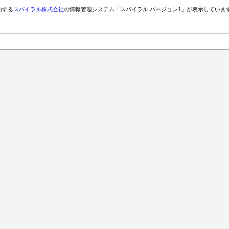
約する
スパイラル株式会社
の情報管理システム「スパイラル バージョン1」が表示していま