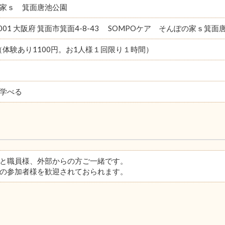
家ｓ 箕面唐池公園
0001 大阪府 箕面市箕面4-8-43 SOMPOケア そんぽの家ｓ箕面
円（体験あり1100円。お1人様１回限り１時間）
学べる
と職員様、外部からの方ご一緒です。
の参加者様を歓迎されておられます。