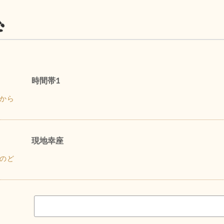
む
時間帯1
から
現地幸座
のど