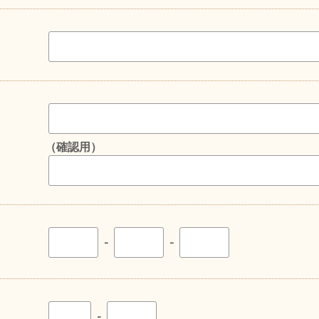
（確認用）
-
-
-