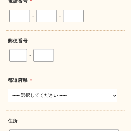
電話番号
＊
-
-
郵便番号
-
都道府県
＊
住所