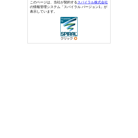
このページは、当社が契約する
スパイラル株式会社
の情報管理システム「スパイラル バージョン1」が
表示しています。