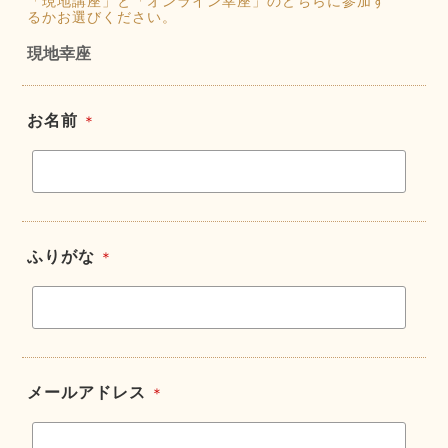
「現地講座」と「オンライン幸座」のどちらに参加す
るかお選びください。
現地幸座
お名前
＊
ふりがな
＊
メールアドレス
＊