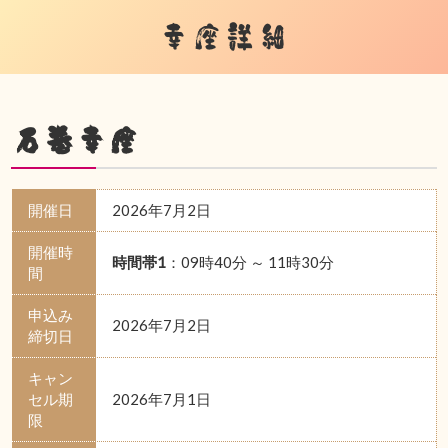
幸座詳細
石巻幸座
開催日
2026年7月2日
開催時
時間帯1
：09時40分 ～ 11時30分
間
申込み
2026年7月2日
締切日
キャン
セル期
2026年7月1日
限