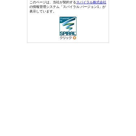
このページは、当社が契約する
スパイラル株式会社
の情報管理システム「スパイラル バージョン1」が
表示しています。