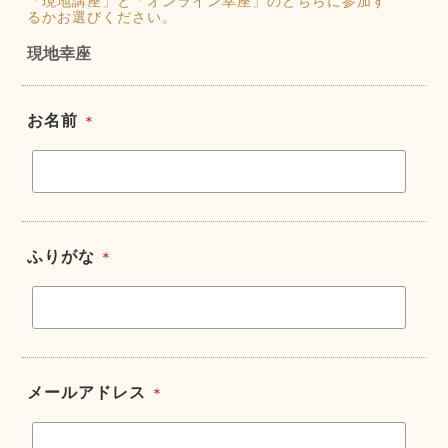
「現地講座」と「オンライン幸座」のどちらに参加す
るかお選びください。
現地幸座
お名前
＊
ふりがな
＊
メールアドレス
＊