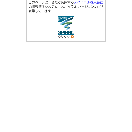
このページは、当社が契約する
スパイラル株式会社
の情報管理システム「スパイラル バージョン1」が
表示しています。