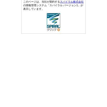
このページは、当社が契約する
スパイラル株式会社
の情報管理システム「スパイラル バージョン1」が
表示しています。