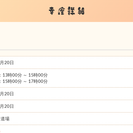
幸座詳細
7月20日
：13時00分 ～ 15時00分
：15時00分 ～ 17時00分
7月20日
7月20日
ナ道場
美