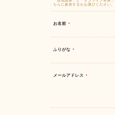
「現地講座」と「オンライン幸座」
ちらに参加するかお選びください。
お名前
＊
ふりがな
＊
メールアドレス
＊