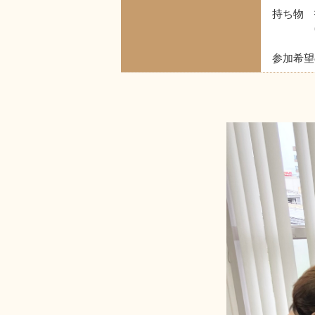
持ち物 
(初回
参加希望