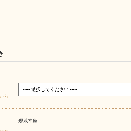
む
から
現地幸座