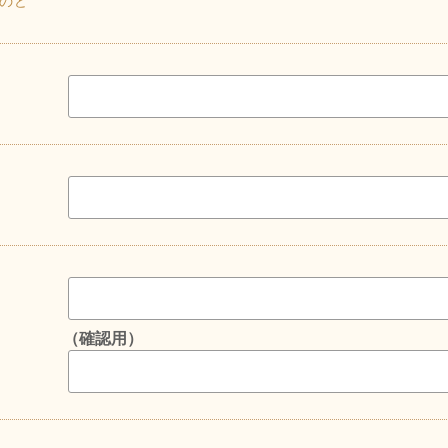
のど
（確認用）