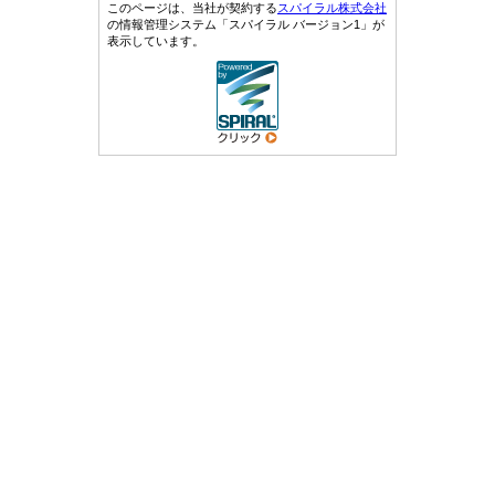
このページは、当社が契約する
スパイラル株式会社
の情報管理システム「スパイラル バージョン1」が
表示しています。