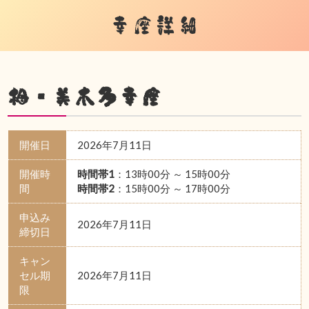
幸座詳細
栂・美木多幸座
開催日
2026年7月11日
開催時
時間帯1
：13時00分 ～ 15時00分
間
時間帯2
：15時00分 ～ 17時00分
申込み
2026年7月11日
締切日
キャン
セル期
2026年7月11日
限