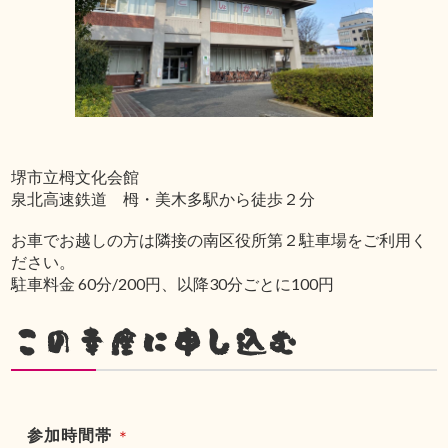
堺市立栂文化会館
泉北高速鉄道 栂・美木多駅から徒歩２分
お車でお越しの方は隣接の南区役所第２駐車場をご利用く
ださい。
駐車料金 60分/200円、以降30分ごとに100円
この幸座に申し込む
参加時間帯
＊