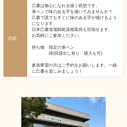
己書は無心になれる描く瞑想です。
筆ペンで味のある字を描いてみませんか？
己書で誰でもすぐに味のある字が描けるよう
になります。
日本己書道場師範資格取得も目指せます。
お気軽にご参加ください。
詳細
持ち物 指定の筆ペン
(初回貸出し有り・購入も可)
参加希望の方はご予約をお願いします。一緒
に己書を楽しみましょう！