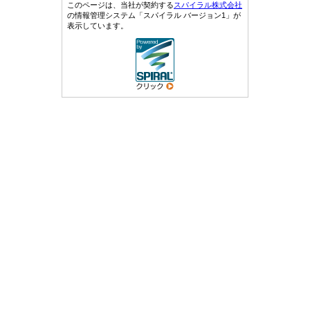
このページは、当社が契約する
スパイラル株式会社
の情報管理システム「スパイラル バージョン1」が
表示しています。