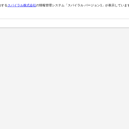
約する
スパイラル株式会社
の情報管理システム「スパイラル バージョン1」が表示していま