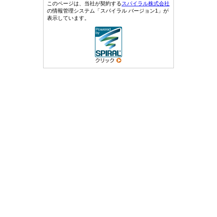
このページは、当社が契約する
スパイラル株式会社
の情報管理システム「スパイラル バージョン1」が
表示しています。