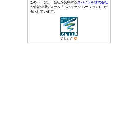
このページは、当社が契約する
スパイラル株式会社
の情報管理システム「スパイラル バージョン1」が
表示しています。