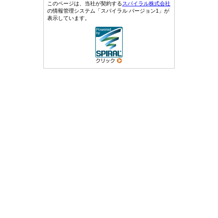
このページは、当社が契約する
スパイラル株式会社
の情報管理システム「スパイラル バージョン1」が
表示しています。