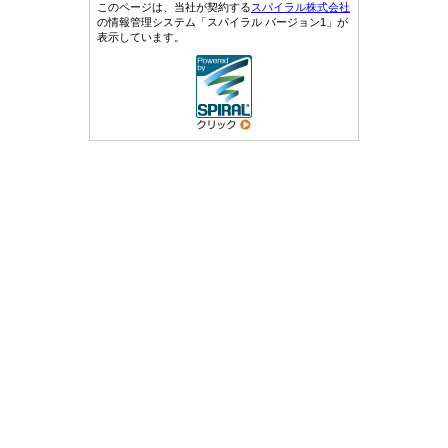
このページは、当社が契約する
スパイラル株式会社
の情報管理システム「スパイラル バージョン1」が
表示しています。