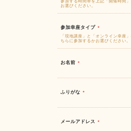
参加する時間帯を上記「開催時間」
お選びください。
参加幸座タイプ
＊
「現地講座」と「オンライン幸座」
ちらに参加するかお選びください。
お名前
＊
ふりがな
＊
メールアドレス
＊