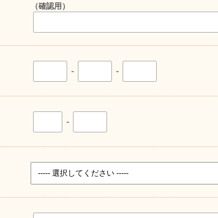
（確認用）
-
-
-