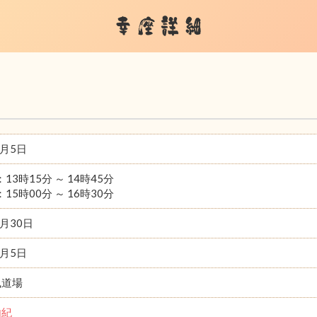
幸座詳細
9月5日
：13時15分 ～ 14時45分
：15時00分 ～ 16時30分
9月30日
9月5日
風道場
由紀