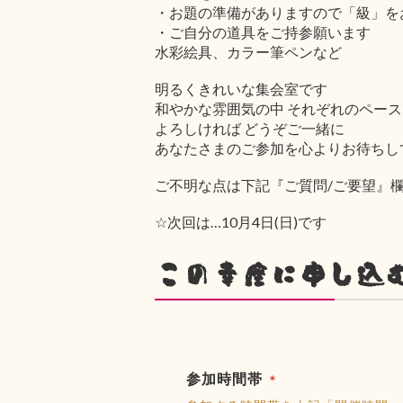
・お題の準備がありますので「級」を
・ご自分の道具をご持参願います
水彩絵具、カラー筆ペンなど
明るくきれいな集会室です
和やかな雰囲気の中 それぞれのペー
よろしければ どうぞご一緒に
あなたさまのご参加を心よりお待ちし
ご不明な点は下記『ご質問/ご要望』
☆次回は…10月4日(日)です
この幸座に申し込
参加時間帯
＊