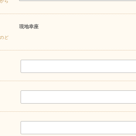
から
現地幸座
のど