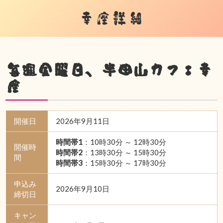
幸座詳細
毎週金曜日、半田山カフェ幸
座
開催日
2026年9月11日
時間帯1
：10時30分 ～ 12時30分
開催時
時間帯2
：13時30分 ～ 15時30分
間
時間帯3
：15時30分 ～ 17時30分
申込み
2026年9月10日
締切日
キャン