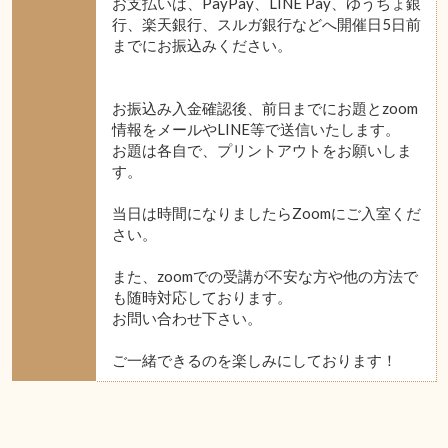
お支払いは、PayPay、LINE Pay、ゆうちょ銀
行、楽天銀行、スルガ銀行などへ開催日5日前
までにお振込みください。
お振込み入金確認後、前日までにお題とzoom
情報をメールやLINE等で送信いたします。
お題は各自で、プリントアウトをお願いしま
す。
当日は時間になりましたらZoomにご入室くだ
さい。
また、zoomでの受講が不安な方や他の方法で
も随時対応しております。
お問い合わせ下さい。
ご一緒できるのを楽しみにしております！