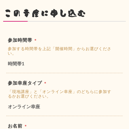
この幸座に申し込む
参加時間帯
＊
参加する時間帯を上記「開催時間」からお選びくださ
い。
時間帯1
参加幸座タイプ
＊
「現地講座」と「オンライン幸座」のどちらに参加す
るかお選びください。
オンライン幸座
お名前
＊