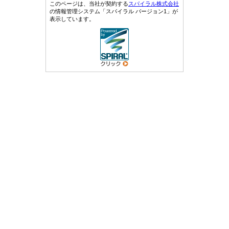
このページは、当社が契約する
スパイラル株式会社
の情報管理システム「スパイラル バージョン1」が
表示しています。