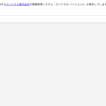
約する
スパイラル株式会社
の情報管理システム「スパイラル バージョン1」が表示していま