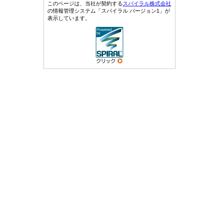
このページは、当社が契約する
スパイラル株式会社
の情報管理システム「スパイラル バージョン1」が
表示しています。