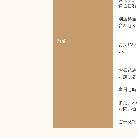
送る日数
別途料金
合わせく
詳細
お支払い
い。
お振込み
お題は各
当日は時
また、z
お問い合
ご一緒で