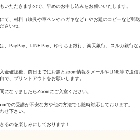
もいただきますので、早めのお申し込みをお願いいたします。
にて、材料（絵具や筆ペンやハガキなど）やお題のコピーなど郵
ださいね。
は、PayPay、LINE Pay、ゆうちょ銀行、楽天銀行、スルガ銀
入金確認後、前日までにお題とzoom情報をメールやLINE等で送
自で、プリントアウトをお願いします。
間になりましたらZoomにご入室ください。
oomでの受講が不安な方や他の方法でも随時対応しております。
わせ下さい。
きるのを楽しみにしております！