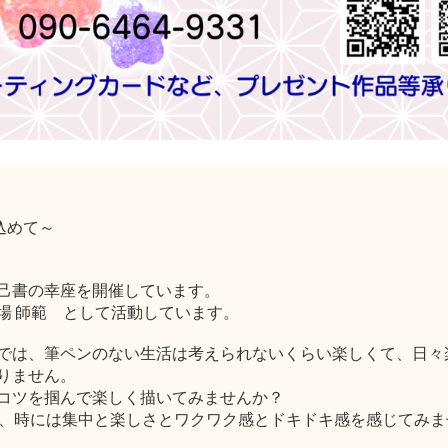
込めて～
己書の幸座を開催しています。
場 師範 として活動しています。
では、筆ペンのない生活は考えられないくらい楽しくて、日々
りません。
コツを掴んで楽しく描いてみませんか？
い、時には集中と楽しさとワクワク感とドキドキ感を感じてみま