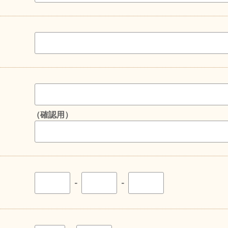
（確認用）
-
-