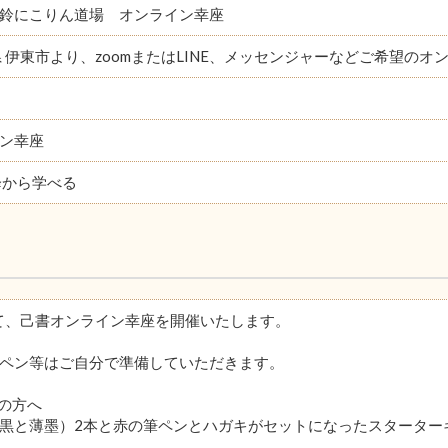
鈴にこりん道場 オンライン幸座
県 伊東市より、zoomまたはLINE、メッセンジャーなどご希望の
ン幸座
降から学べる
にて、己書オンライン幸座を開催いたします。
ペン等はご自分で準備していただきます。
の方へ
黒と薄墨）2本と赤の筆ペンとハガキがセットになったスターターキ