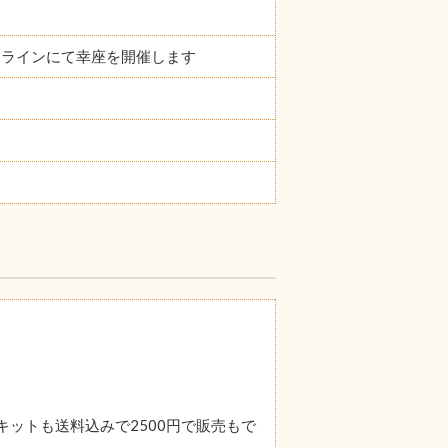
オンラインにて幸座を開催します
ットも送料込みで2500円で販売もで