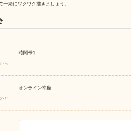
で一緒にワクワク描きましょう。
む
時間帯1
から
オンライン幸座
のど