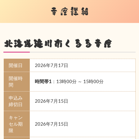
幸座詳細
北海道滝川市くるる幸座
開催日
2026年7月17日
開催時
時間帯1
：13時00分 ～ 15時00分
間
申込み
2026年7月15日
締切日
キャン
セル期
2026年7月15日
限