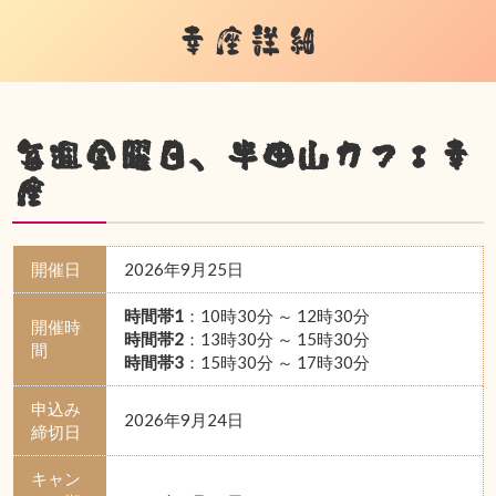
幸座詳細
毎週金曜日、半田山カフェ幸
座
開催日
2026年9月25日
時間帯1
：10時30分 ～ 12時30分
開催時
時間帯2
：13時30分 ～ 15時30分
間
時間帯3
：15時30分 ～ 17時30分
申込み
2026年9月24日
締切日
キャン