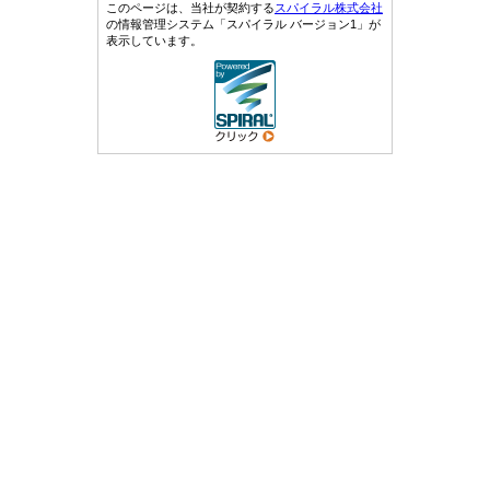
このページは、当社が契約する
スパイラル株式会社
の情報管理システム「スパイラル バージョン1」が
表示しています。