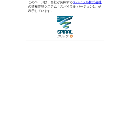
このページは、当社が契約する
スパイラル株式会社
の情報管理システム「スパイラル バージョン1」が
表示しています。