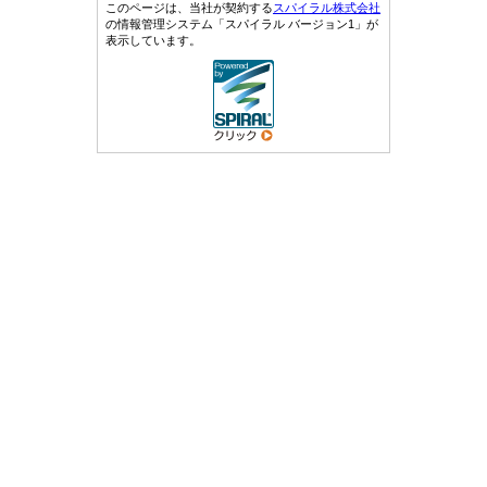
このページは、当社が契約する
スパイラル株式会社
の情報管理システム「スパイラル バージョン1」が
表示しています。