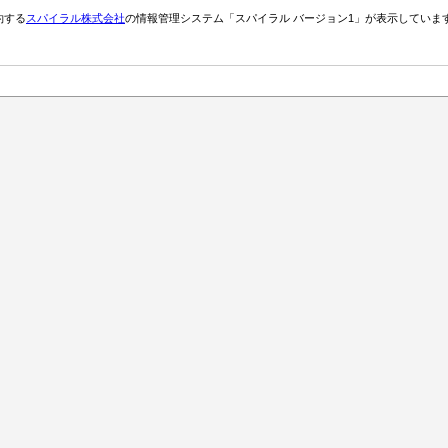
約する
スパイラル株式会社
の情報管理システム「スパイラル バージョン1」が表示していま