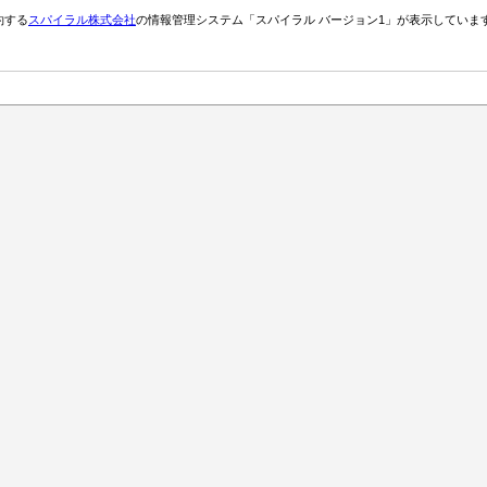
約する
スパイラル株式会社
の情報管理システム「スパイラル バージョン1」が表示していま