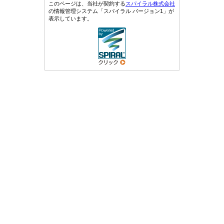
このページは、当社が契約する
スパイラル株式会社
の情報管理システム「スパイラル バージョン1」が
表示しています。