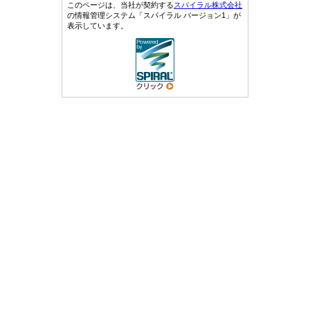
このページは、当社が契約する
スパイラル株式会社
の情報管理システム「スパイラル バージョン1」が
表示しています。