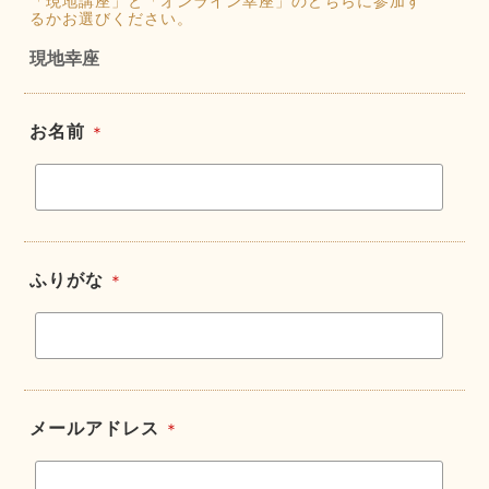
「現地講座」と「オンライン幸座」のどちらに参加す
るかお選びください。
現地幸座
お名前
＊
ふりがな
＊
メールアドレス
＊