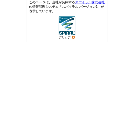
このページは、当社が契約する
スパイラル株式会社
の情報管理システム「スパイラル バージョン1」が
表示しています。