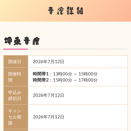
幸座詳細
堺東幸座
開催日
2026年7月12日
開催時
時間帯1
：13時00分 ～ 15時00分
間
時間帯2
：15時00分 ～ 17時00分
申込み
2026年7月12日
締切日
キャン
セル期
2026年7月12日
限