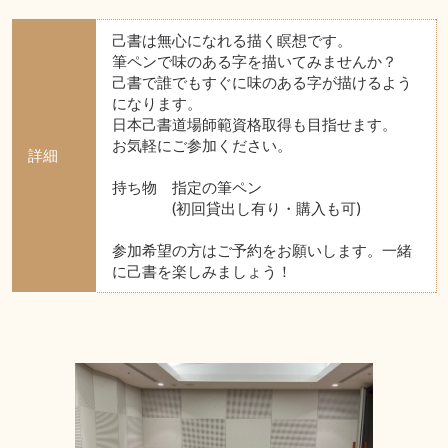
己書は無心になれる描く瞑想です。
筆ペンで味のある字を描いてみませんか？
己書で誰でもすぐに味のある字が描けるよう
になります。
日本己書道場師範資格取得も目指せます。
お気軽にご参加ください。
詳細
持ち物 指定の筆ペン
(初回貸出し有り・購入も可)
参加希望の方はご予約をお願いします。一緒
に己書を楽しみましょう！