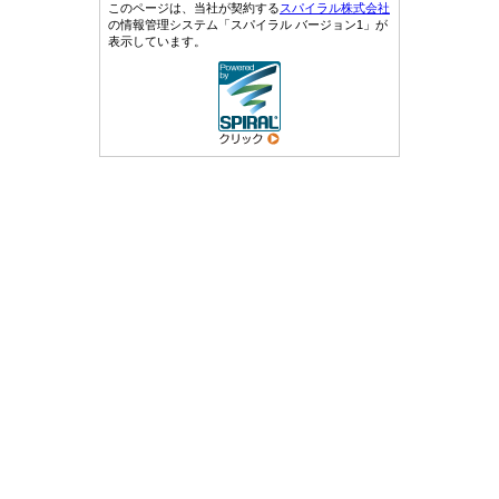
このページは、当社が契約する
スパイラル株式会社
の情報管理システム「スパイラル バージョン1」が
表示しています。