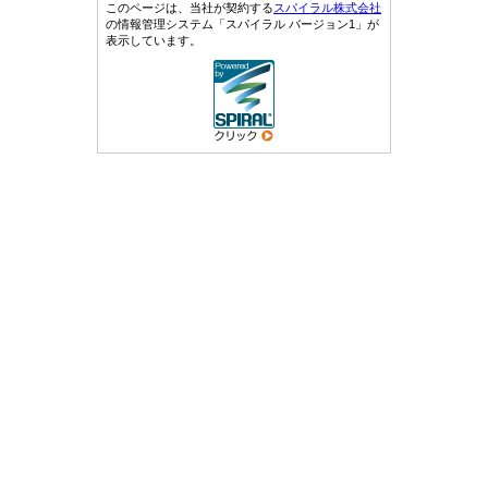
このページは、当社が契約する
スパイラル株式会社
の情報管理システム「スパイラル バージョン1」が
表示しています。