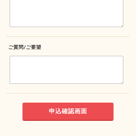
ご質問/ご要望