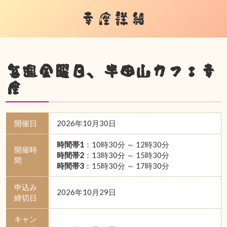
幸座詳細
毎週金曜日、半田山カフェ幸
座
開催日
2026年10月30日
時間帯1
：10時30分 ～ 12時30分
開催時
時間帯2
：13時30分 ～ 15時30分
間
時間帯3
：15時30分 ～ 17時30分
申込み
2026年10月29日
締切日
キャン