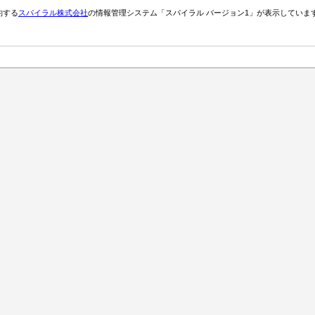
約する
スパイラル株式会社
の情報管理システム「スパイラル バージョン1」が表示していま