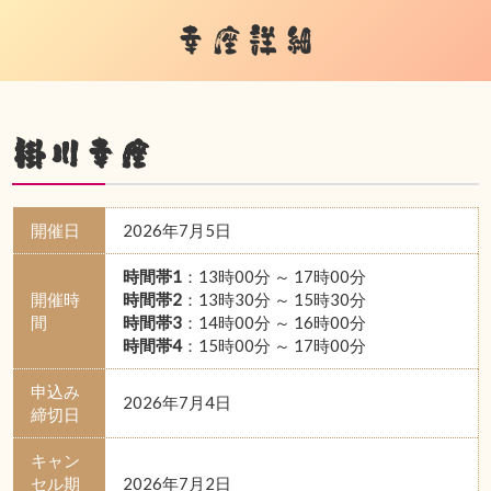
幸座詳細
掛川幸座
開催日
2026年7月5日
時間帯1
：13時00分 ～ 17時00分
開催時
時間帯2
：13時30分 ～ 15時30分
間
時間帯3
：14時00分 ～ 16時00分
時間帯4
：15時00分 ～ 17時00分
申込み
2026年7月4日
締切日
キャン
セル期
2026年7月2日