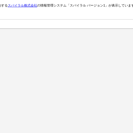
約する
スパイラル株式会社
の情報管理システム「スパイラル バージョン1」が表示していま