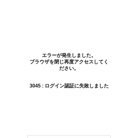
エラーが発生しました。
ブラウザを閉じ再度アクセスしてく
ださい。
3045 : ログイン認証に失敗しました