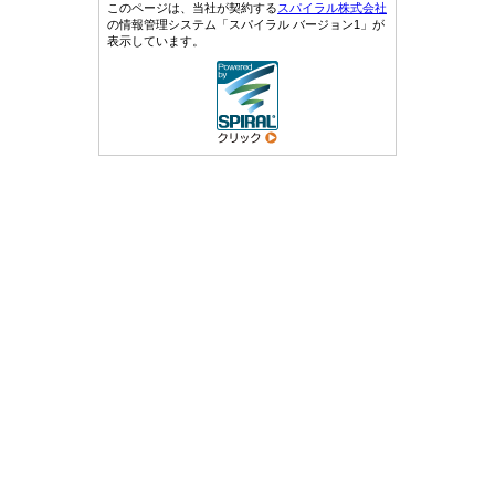
このページは、当社が契約する
スパイラル株式会社
の情報管理システム「スパイラル バージョン1」が
表示しています。